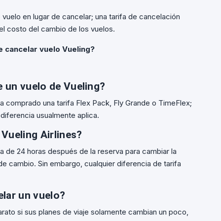
 vuelo en lugar de cancelar; una tarifa de cancelación
el costo del cambio de los vuelos.
 cancelar vuelo Vueling?
e un vuelo de Vueling?
ha comprado una tarifa Flex Pack, Fly Grande o TimeFlex;
e diferencia usualmente aplica.
 Vueling Airlines?
ia de 24 horas después de la reserva para cambiar la
a de cambio. Sin embargo, cualquier diferencia de tarifa
lar un vuelo?
ato si sus planes de viaje solamente cambian un poco,