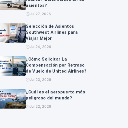
asientos?
Jul 27, 2026
Selección de Asientos
Southwest Airlines para
Viajar Mejor
Jul 24, 2026
¿Cómo Solicitar La
Compensación por Retraso
de Vuelo de United Airlines?
Jul 23, 2026
¿Cuál es el aeropuerto más
peligroso del mundo?
Jul 22, 2026