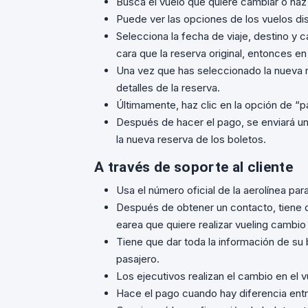
Busca el vuelo que quiere cambiar o haz 
Puede ver las opciones de los vuelos disp
Selecciona la fecha de viaje, destino y
cara que la reserva original, entonces en 
Una vez que has seleccionado la nueva re
detalles de la reserva.
Últimamente, haz clic en la opción de “
Después de hacer el pago, se enviará un
la nueva reserva de los boletos.
A través de soporte al cliente
Usa el número oficial de la aerolínea par
Después de obtener un contacto, tiene q
earea que quiere realizar vueling cambio
Tiene que dar toda la información de su b
pasajero.
Los ejecutivos realizan el cambio en el v
Hace el pago cuando hay diferencia entre