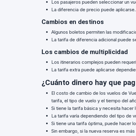
Los pasajeros pueden seleccionar un vu
La diferencia de precio puede aplicarse.
Cambios en destinos
Algunos boletos permiten las modificacio
La tarifa de diferencia adicional puede s
Los cambios de multiplicidad
Los itinerarios complejos pueden requeri
La tarifa extra puede aplicarse dependie
¿Cuánto dinero hay que pag
El costo de cambio de los vuelos de Vue
tarifa, el tipo de vuelo y el tiempo del añ
Si tiene la tarifa básica y necesita hace
La tarifa varía dependiendo del tipo de 
Si tiene una tarifa óptima, puede hacer l
Sin embargo, si la nueva reserva es más c