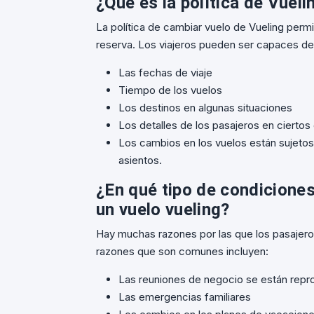
¿Qué es la política de Vuel
La política de cambiar vuelo de Vueling permit
reserva. Los viajeros pueden ser capaces de
Las fechas de viaje
Tiempo de los vuelos
Los destinos en algunas situaciones
Los detalles de los pasajeros en ciertos
Los cambios en los vuelos están sujetos a
asientos.
¿En qué tipo de condicione
un vuelo vueling?
Hay muchas razones por las que los pasajeros 
razones que son comunes incluyen:
Las reuniones de negocio se están rep
Las emergencias familiares