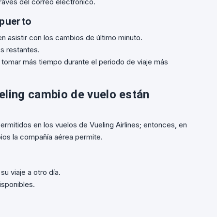
ravés del correo electrónico.
opuerto
 asistir con los cambios de último minuto.
s restantes.
tomar más tiempo durante el periodo de viaje más
eling cambio de vuelo están
rmitidos en los vuelos de Vueling Airlines; entonces, en
ios la compañía aérea permite.
u viaje a otro día.
isponibles.