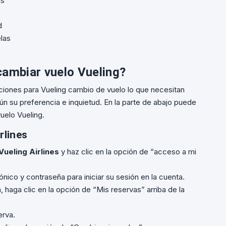
es
d
las
ambiar vuelo Vueling?
ciones para Vueling cambio de vuelo lo que necesitan
ún su preferencia e inquietud. En la parte de abajo puede
uelo Vueling.
rlines
Vueling Airlines
y haz clic en la opción de “acceso a mi
nico y contraseña para iniciar su sesión en la cuenta.
, haga clic en la opción de “Mis reservas” arriba de la
erva.