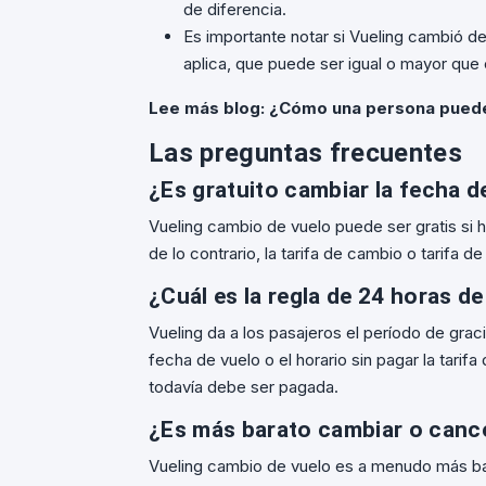
de diferencia.
Es importante notar si Vueling cambió de
aplica, que puede ser igual o mayor que 
Lee más blog:
¿Cómo una persona puede
Las preguntas frecuentes
¿Es gratuito cambiar la fecha d
Vueling cambio de vuelo puede ser gratis si 
de lo contrario, la tarifa de cambio o tarifa d
¿Cuál es la regla de 24 horas de
Vueling da a los pasajeros el período de grac
fecha de vuelo o el horario sin pagar la tarif
todavía debe ser pagada.
¿Es más barato cambiar o cance
Vueling cambio de vuelo es a menudo más bar