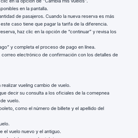
clic en la opción de “Cambia mis vuelos”.
onibles en la pantalla.
 cantidad de pasajeros. Cuando la nueva reserva es más
este caso tiene que pagar la tarifa de la diferencia.
serva, haz clic en la opción de “continuar” y revisa los
pago” y completa el proceso de pago en línea.
 correo electrónico de confirmación con los detalles de
a realizar vueling cambio de vuelo.
ue decir su consulta a los oficiales de la comepnea
 de vuelo.
oleto, como el número de billete y el apellido del
uelo.
 el vuelo nuevo y el antiguo.