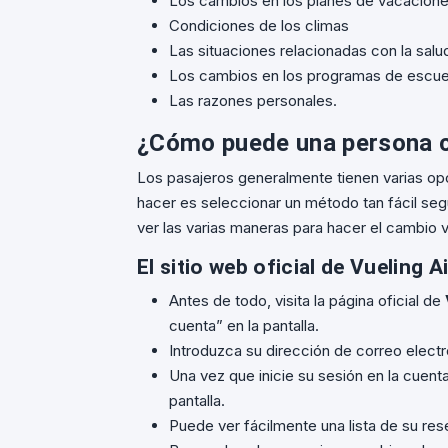
Los cambios en los planes de vacacion
Condiciones de los climas
Las situaciones relacionadas con la salu
Los cambios en los programas de escue
Las razones personales.
¿Cómo puede una persona c
Los pasajeros generalmente tienen varias op
hacer es seleccionar un método tan fácil seg
ver las varias maneras para hacer el cambio v
El sitio web oficial de Vueling Ai
Antes de todo, visita la página oficial de
cuenta” en la pantalla.
Introduzca su dirección de correo electró
Una vez que inicie su sesión en la cuenta
pantalla.
Puede ver fácilmente una lista de su res