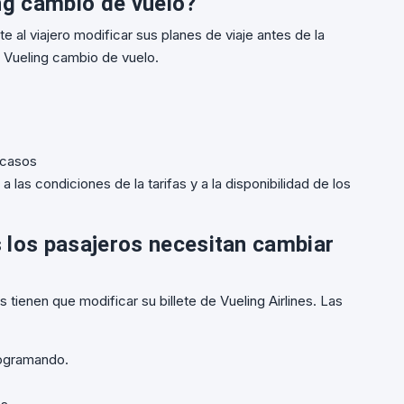
ing cambio de vuelo?
e al viajero modificar sus planes de viaje antes de la
 Vueling cambio de vuelo.
 casos
 las condiciones de la tarifas y a la disponibilidad de los
s los pasajeros necesitan cambiar
tienen que modificar su billete de Vueling Airlines. Las
rogramando.