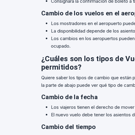
Consignará la confirmación de boleto a t
Cambio de los vuelos en el aer
Los mostradores en el aeropuerto pueden
La disponibilidad depende de los asiento
Los cambios en los aeropuertos pueden 
ocupado.
¿Cuáles son los tipos de Vu
permitidos?
Quiere saber los tipos de cambio que están pe
la parte de abajo puede ver qué tipo de camb
Cambio de la fecha
Los viajeros tienen el derecho de mover s
El nuevo vuelo debe tener los asientos d
Cambio del tiempo