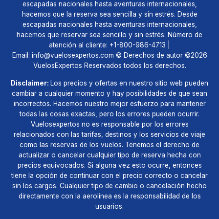
hacemos que la reserva sea sencilla y sin estrés. Desde
escapadas nacionales hasta aventuras internacionales,
hacemos que reservar sea sencillo y sin estrés. Número de
atención al cliente:
+1-800-986-4713
|
Email:
info@vuelosexpertos.com
© Derechos de autor ©2026
VuelosExpertos Reservados todos los derechos.
Disclaimer:
Los precios y ofertas en nuestro sitio web pueden
cambiar a cualquier momento y hay posibilidades de que sean
incorrectos. Hacemos nuestro mejor esfuerzo para mantener
todas las cosas exactas, pero los errores pueden ocurrir.
Vuelosexpertos no es responsable por los errores
relacionados con las tarifas, destinos y los servicios de viaje
como las reservas de los vuelos. Tenemos el derecho de
actualizar o cancelar cualquier tipo de reserva hecha con
precios equivocados. Si alguna vez esto ocurre, entonces
tiene la opción de continuar con el precio correcto o cancelar
sin los cargos. Cualquier tipo de cambio o cancelación hecho
directamente con la aerolínea es la responsabilidad de los
usuarios.