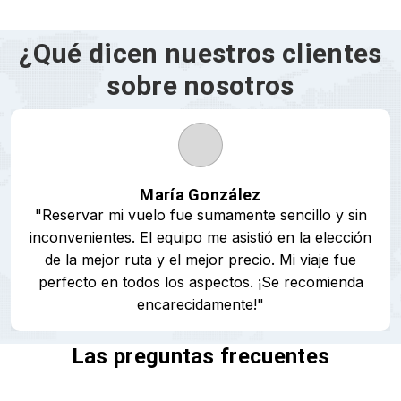
¿Qué dicen nuestros clientes
sobre nosotros
Carlos Fernández
"Quedé impresionado por la respuesta rápida y el
servicio profesional. Mi reserva fue confirmada al
instante y obtuve todos los detalles de mi viaje con
claridad. Sin duda volveré a reservar."
Las preguntas frecuentes