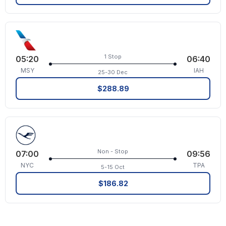
1 Stop
05:20
06:40
MSY
IAH
25-30 Dec
$288.89
Non - Stop
07:00
09:56
NYC
TPA
5-15 Oct
$186.82