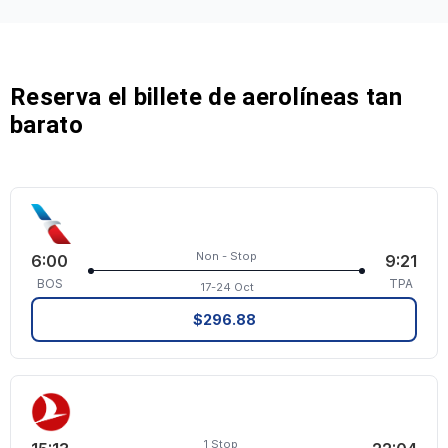
Reserva el billete de aerolíneas tan
barato
Non - Stop
6:00
9:21
BOS
TPA
17-24 Oct
$296.88
1 Stop