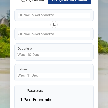
Departure
Return
Pasajeras