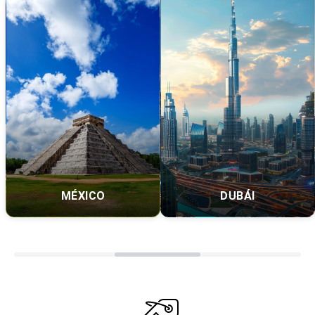
MÉXICO
DUBÁI