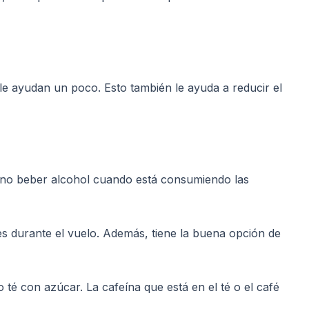
n le ayudan un poco. Esto también le ayuda a reducir el
e no beber alcohol cuando está consumiendo las
es durante el vuelo. Además, tiene la buena opción de
 té con azúcar. La cafeína que está en el té o el café