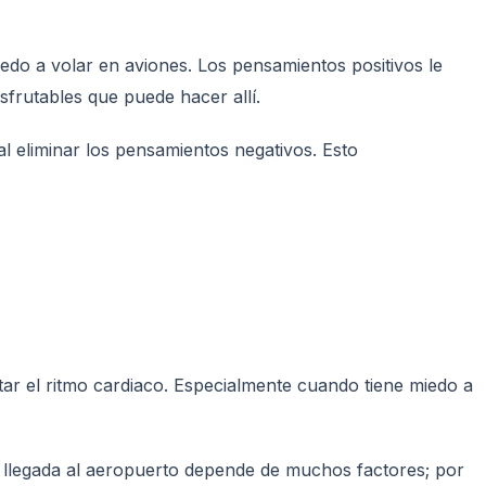
do a volar en aviones. Los pensamientos positivos le
frutables que puede hacer allí.
 eliminar los pensamientos negativos. Esto
r el ritmo cardiaco. Especialmente cuando tiene miedo a
de llegada al aeropuerto depende de muchos factores; por