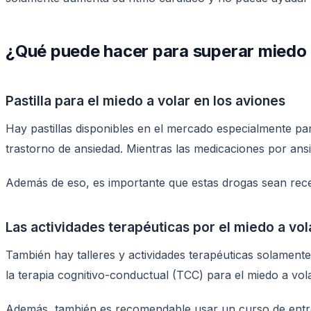
¿Qué puede hacer para superar miedo 
Pastilla para el miedo a volar en los aviones
Hay pastillas disponibles en el mercado especialmente par
trastorno de ansiedad. Mientras las medicaciones por an
Además de eso, es importante que estas drogas sean recet
Las actividades terapéuticas por el miedo a vol
También hay talleres y actividades terapéuticas solament
la terapia cognitivo-conductual (TCC) para el miedo a vol
Además, también es recomendable usar un curso de entren