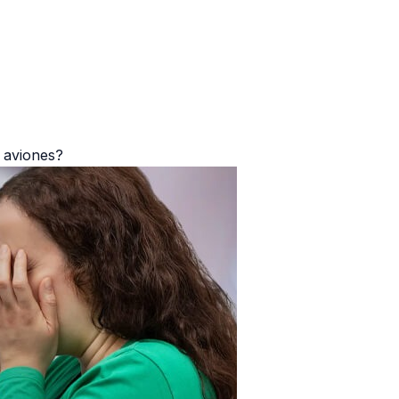
 aviones?