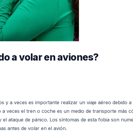
o a volar en aviones?
os y a veces es importante realizar un viaje aéreo debido a
ero a veces el tren o coche es un medio de transporte más 
y el ataque de pánico. Los síntomas de esta fobia son nume
as antes de volar en el avión.