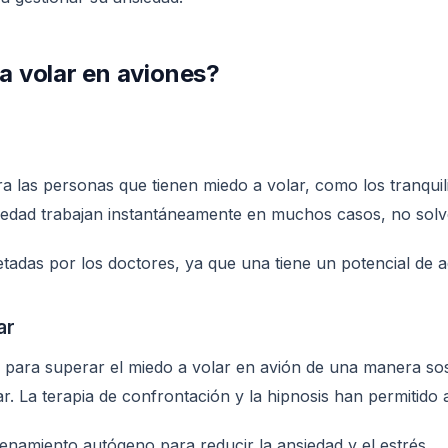
a volar en aviones?
a las personas que tienen miedo a volar, como los tranquil
siedad trabajan instantáneamente en muchos casos, no sol
adas por los doctores, ya que una tiene un potencial de a
ar
e para superar el miedo a volar en avión de una manera so
ar. La terapia de confrontación y la hipnosis han permitid
amiento autógeno para reducir la ansiedad y el estrés.