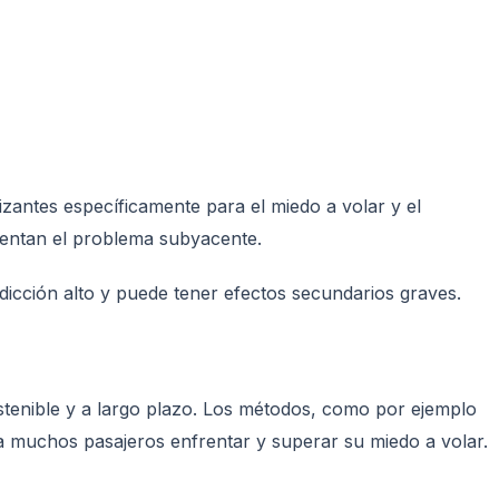
izantes específicamente para el miedo a volar y el
ventan el problema subyacente.
dicción alto y puede tener efectos secundarios graves.
stenible y a largo plazo. Los métodos, como por ejemplo
o a muchos pasajeros enfrentar y superar su miedo a volar.