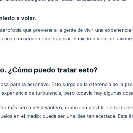
miedo a volar.
rofobia que previene a la gente de vivir una experiencia 
ripulación enseñan cómo superar el miedo a volar en avione
elo. ¿Cómo puedo tratar esto?
osa para la aeronave. Esto surge de la diferencia de la pre
 experiencia de turbulencia, pero todavía hay algunas cos
stén más cerca del delantero, como sea posible. La turbule
vuelos en el medio; puede ser una idea tan acertada. Esta 