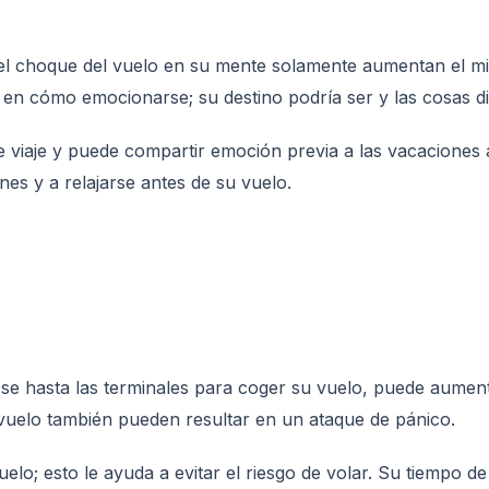
el choque del vuelo en su mente solamente aumentan el mie
 cómo emocionarse; su destino podría ser y las cosas dis
viaje y puede compartir emoción previa a las vacaciones al
es y a relajarse antes de su vuelo.
e hasta las terminales para coger su vuelo, puede aumenta
l vuelo también pueden resultar en un ataque de pánico.
elo; esto le ayuda a evitar el riesgo de volar. Su tiempo 