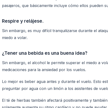
pasajeros, que básicamente incluye cómo ellos pueden su
Respire y relájese.
Sin embargo, es muy difícil tranquilizarse durante el ataq
miedo a volar.
¿Tener una bebida es una buena idea?
Sin embargo, el alcohol le permite superar el miedo a v
medicaciones para la ansiedad por los vuelos.
Lo mejor es beber agua antes y durante el vuelo. Esto est
preguntar por agua con un limón a los asistentes de vuel
El té de hierbas también afectará positivamente y también 
solamente aumenta su ritmo cardíaco y no puede ayudar a