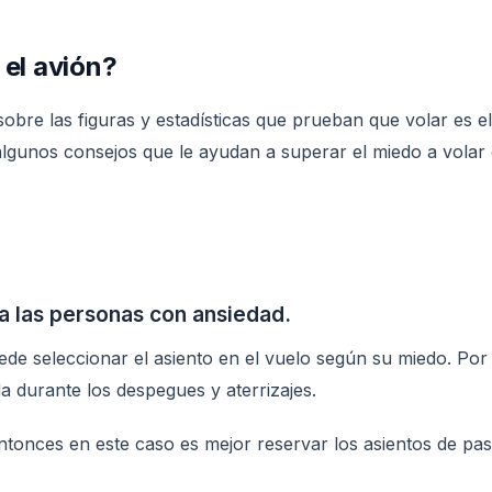
 el avión?
obre las figuras y estadísticas que prueban que volar es e
 algunos consejos que le ayudan a superar el miedo a volar
ra las personas con ansiedad.
e seleccionar el asiento en el vuelo según su miedo. Por ej
a durante los despegues y aterrizajes.
tonces en este caso es mejor reservar los asientos de pasil