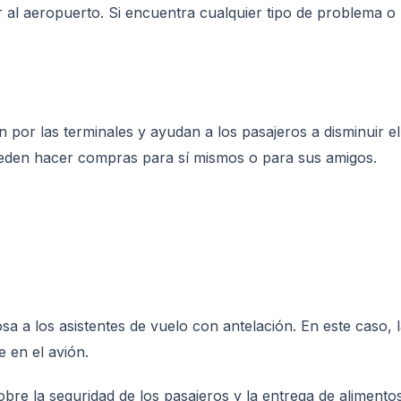
r al aeropuerto. Si encuentra cualquier tipo de problema o 
por las terminales y ayudan a los pasajeros a disminuir el
eden hacer compras para sí mismos o para sus amigos.
a a los asistentes de vuelo con antelación. En este caso, l
 en el avión.
bre la seguridad de los pasajeros y la entrega de alimento