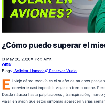
¿Cómo puedo superar el mied
May 26, 2026
Por:
Amit
Blog
Solicitar Llamada
Reservar Vuelo
E
l viaje aéreo todavía es el sueño de muchos pasajer
convierte casi imposible viajar en tren o coche. P
Desde náusea hasta palpitaciones , transpiración, mareo 
viajar en avión que estos síntomas aparecen varias seman