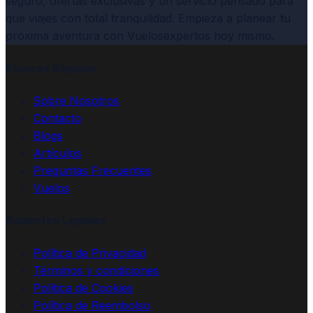
seguro, ofertas exclusivas y un servicio pensado para
que viajes con total tranquilidad. Empieza a planear tu
próxima aventura con Vuelosexpertos hoy mismo.
Enlaces Rápidos
Sobre Nosotros
Contacto
Blogs
Artículos
Preguntas Frecuentes
Vuelos
Aspectos Legales
Política de Privacidad
Términos y condiciones
Política de Cookies
Política de Reembolso