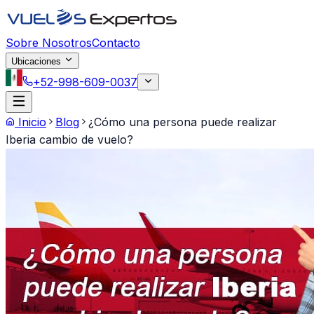
Saltar al contenido principal
Sobre Nosotros
Contacto
Ubicaciones
+52-998-609-0037
Inicio
Blog
¿Cómo una persona puede realizar
Iberia cambio de vuelo?