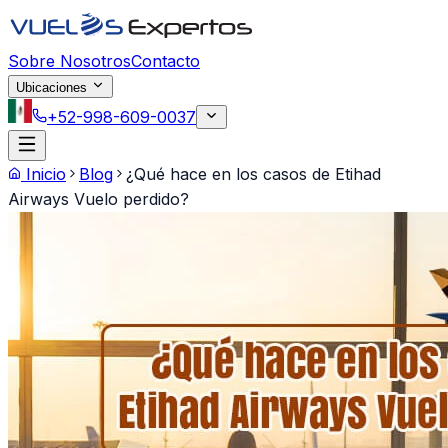
Saltar al contenido principal
Sobre Nosotros
Contacto
Ubicaciones
+52-998-609-0037
Inicio
Blog
¿Qué hace en los casos de Etihad
Airways Vuelo perdido?