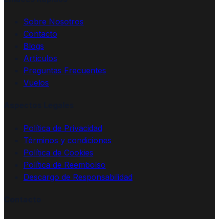
Sobre Nosotros
Contacto
Blogs
Artículos
Preguntas Frecuentes
Vuelos
Aspectos Legales
Política de Privacidad
Términos y condiciones
Política de Cookies
Política de Reembolso
Descargo de Responsabilidad
Contacto