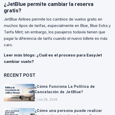
¿JetBlue permite cambiar la reserva
gratis?
JetBlue Airlines permite los cambios de vuelos gratis en
muchos tipos de tarifas, especialmente en Blue, Blue Extra y
Tarifa Mint; sin embargo, los pasajeros todavía tienen que
pagar la diferencia de tarifa cuando el nuevo billete es más
caro.
Leer más blogs:
¿Cuál es el proceso para EasyJet
cambiar vuelo?
RECENT POST
¿Cómo Funciona La Política de
Cancelación de JetBlue?
Jul 28, 2026
¿Cómo una persona puede realizar