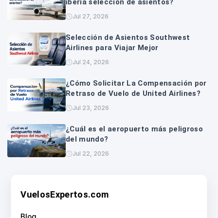
iberia seleccion de asientos?
Jul 27, 2026
Selección de Asientos Southwest
Airlines para Viajar Mejor
Jul 24, 2026
¿Cómo Solicitar La Compensación por
Retraso de Vuelo de United Airlines?
Jul 23, 2026
¿Cuál es el aeropuerto más peligroso
del mundo?
Jul 22, 2026
VuelosExpertos.com
Blog