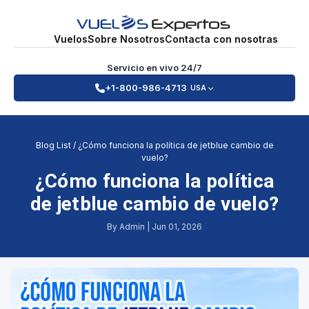
Vuelos
Sobre Nosotros
Contacta con nosotras
Servicio en vivo 24/7
+1-800-986-4713
USA
Blog List
/
¿Cómo funciona la política de jetblue cambio de
vuelo?
¿Cómo funciona la política
de jetblue cambio de vuelo?
By Admin | Jun 01, 2026