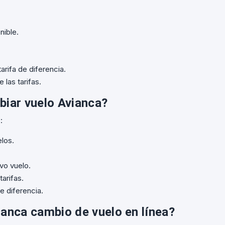
nible.
tarifa de diferencia.
las tarifas.
biar vuelo Avianca?
:
elos.
vo vuelo.
arifas.
de diferencia.
ianca cambio de vuelo en línea?