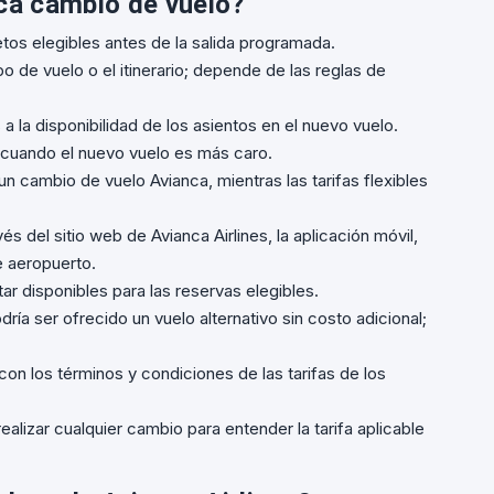
nca cambio de vuelo?
tos elegibles antes de la salida programada.
o de vuelo o el itinerario; depende de las reglas de
a la disponibilidad de los asientos en el nuevo vuelo.
e cuando el nuevo vuelo es más caro.
un cambio de vuelo Avianca, mientras las tarifas flexibles
és del sitio web de Avianca Airlines, la aplicación móvil,
e aeropuerto.
r disponibles para las reservas elegibles.
ría ser ofrecido un vuelo alternativo sin costo adicional;
on los términos y condiciones de las tarifas de los
realizar cualquier cambio para entender la tarifa aplicable