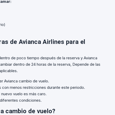
lamar:
rio)
ras de Avianca Airlines para el
 dentro de poco tiempo después de la reserva y Avianca
cambiar dentro de 24 horas de la reserva, Depende de las
aplicables.
cer Avianca cambio de vuelo.
 con menos restricciones durante este periodo.
 el nuevo vuelo es más caro.
diferentes condiciones.
nca cambio de vuelo?