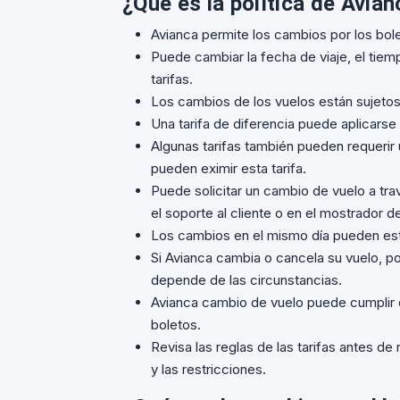
¿Qué es la política de Avia
Avianca permite los cambios por los bole
Puede cambiar la fecha de viaje, el tiemp
tarifas.
Los cambios de los vuelos están sujetos 
Una tarifa de diferencia puede aplicars
Algunas tarifas también pueden requerir 
pueden eximir esta tarifa.
Puede solicitar un cambio de vuelo a trav
el soporte al cliente o en el mostrador d
Los cambios en el mismo día pueden esta
Si Avianca cambia o cancela su vuelo, pod
depende de las circunstancias.
Avianca cambio de vuelo puede cumplir c
boletos.
Revisa las reglas de las tarifas antes de 
y las restricciones.