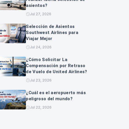
asientos?
Jul 27, 2026
Selección de Asientos
Southwest Airlines para
Viajar Mejor
Jul 24, 2026
¿Cómo Solicitar La
Compensación por Retraso
de Vuelo de United Airlines?
Jul 23, 2026
¿Cuál es el aeropuerto más
peligroso del mundo?
Jul 22, 2026