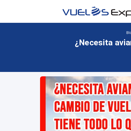
Bl
¿Necesita avia