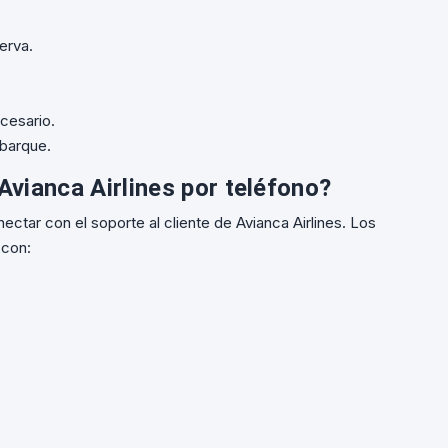
erva.
cesario.
mbarque.
vianca Airlines por teléfono?
ctar con el soporte al cliente de Avianca Airlines. Los
 con: